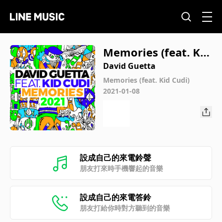
Memories (feat. Kid
Cudi) [2021 Remix]
David Guetta
Memories (feat. Kid Cudi)
2021-01-08
設成自己的來電鈴聲
朋友打來時手機響起的音樂
設成自己的來電答鈴
朋友打給你時對方聽到的音樂