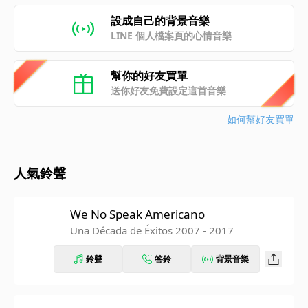
設成自己的背景音樂
LINE 個人檔案頁的心情音樂
幫你的好友買單
送你好友免費設定這首音樂
如何幫好友買單
人氣鈴聲
We No Speak Americano
Una Década de Éxitos 2007 - 2017
鈴聲
答鈴
背景音樂