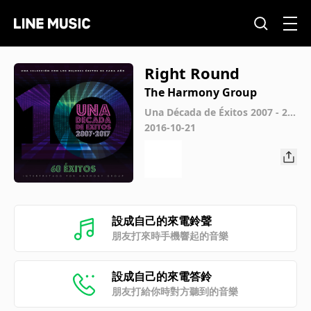
Right Round
The Harmony Group
Una Década de Éxitos 2007 - 20
17
2016-10-21
設成自己的來電鈴聲
朋友打來時手機響起的音樂
設成自己的來電答鈴
朋友打給你時對方聽到的音樂