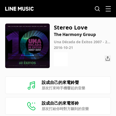
Stereo Love
The Harmony Group
Una Década de Éxitos 2007 - 20
17
2016-10-21
設成自己的來電鈴聲
朋友打來時手機響起的音樂
設成自己的來電答鈴
朋友打給你時對方聽到的音樂