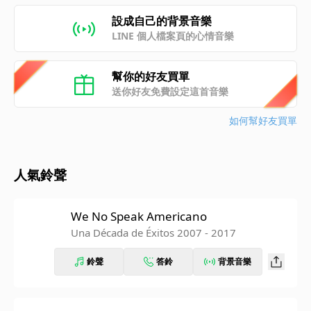
設成自己的背景音樂
LINE 個人檔案頁的心情音樂
幫你的好友買單
送你好友免費設定這首音樂
如何幫好友買單
人氣鈴聲
We No Speak Americano
Una Década de Éxitos 2007 - 2017
鈴聲
答鈴
背景音樂