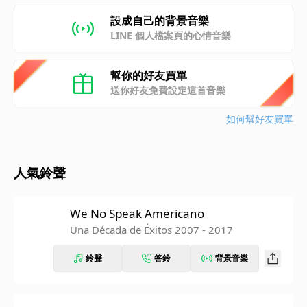
設成自己的背景音樂
LINE 個人檔案頁的心情音樂
幫你的好友買單
送你好友免費設定這首音樂
如何幫好友買單
人氣鈴聲
We No Speak Americano
Una Década de Éxitos 2007 - 2017
鈴聲
答鈴
背景音樂