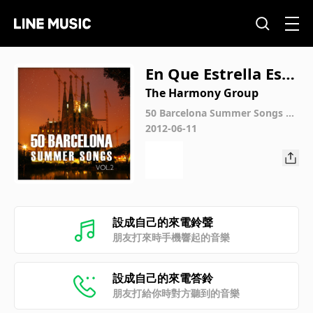
En Que Estrella Esta
rá
The Harmony Group
50 Barcelona Summer Songs Vo
l. 2
2012-06-11
設成自己的來電鈴聲
朋友打來時手機響起的音樂
設成自己的來電答鈴
朋友打給你時對方聽到的音樂