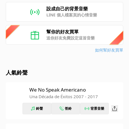
設成自己的背景音樂
LINE 個人檔案頁的心情音樂
幫你的好友買單
送你好友免費設定這首音樂
如何幫好友買單
人氣鈴聲
We No Speak Americano
Una Década de Éxitos 2007 - 2017
鈴聲
答鈴
背景音樂