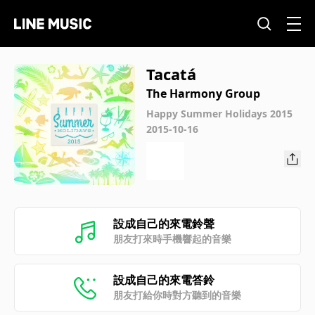
Tacatá
The Harmony Group
Happy Summer Holidays 2015
2015-10-16
設成自己的來電鈴聲
朋友打來時手機響起的音樂
設成自己的來電答鈴
朋友打給你時對方聽到的音樂