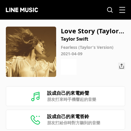
Love Story (Taylor’s
Version)
Taylor Swift
Fearless (Taylor's Version)
2021-04-09
設成自己的來電鈴聲
朋友打來時手機響起的音樂
設成自己的來電答鈴
朋友打給你時對方聽到的音樂