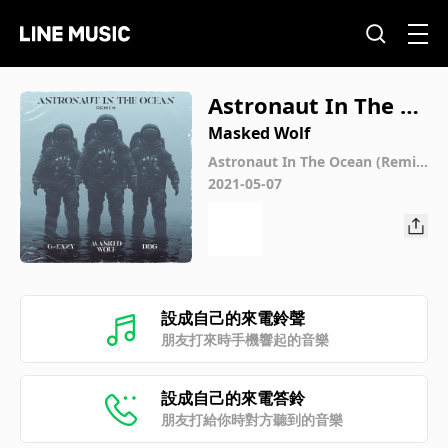
Astronaut In The O
cean (Remix) [feat.
Masked Wolf
G-Eazy & DDG]
Astronaut In The Ocean (Remi
x) [feat. G-Eazy & DDG]
2021-05-07
設成自己的來電鈴聲
朋友打來時手機響起的音樂
設成自己的來電答鈴
朋友打給你時對方聽到的音樂