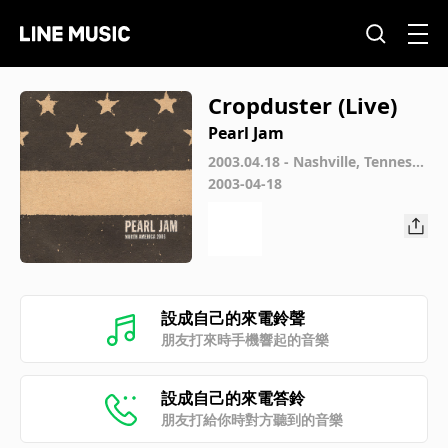
Cropduster (Live)
Pearl Jam
2003.04.18 - Nashville, Tennesse
e (Live)
2003-04-18
設成自己的來電鈴聲
朋友打來時手機響起的音樂
設成自己的來電答鈴
朋友打給你時對方聽到的音樂