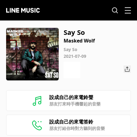
Say So
Masked Wolf
Say So
2021-07-09
設成自己的來電鈴聲
朋友打來時手機響起的音樂
設成自己的來電答鈴
朋友打給你時對方聽到的音樂