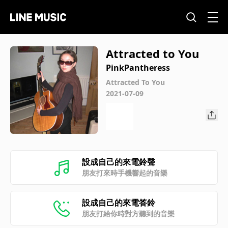
Attracted to You
PinkPantheress
Attracted To You
2021-07-09
設成自己的來電鈴聲
朋友打來時手機響起的音樂
設成自己的來電答鈴
朋友打給你時對方聽到的音樂