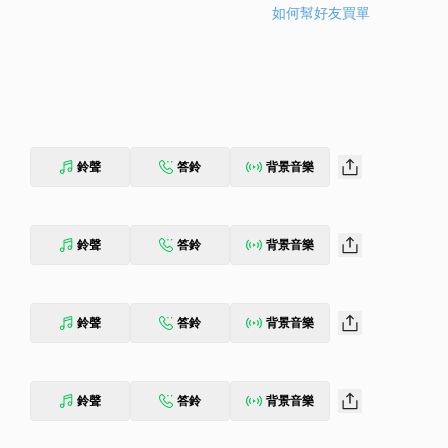
如何幫好友買單
鈴聲
答鈴
背景音樂
鈴聲
答鈴
背景音樂
鈴聲
答鈴
背景音樂
鈴聲
答鈴
背景音樂