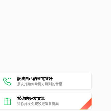
設成自己的來電答鈴
朋友打給你時對方聽到的音樂
幫你的好友買單
送你好友免費設定這首音樂