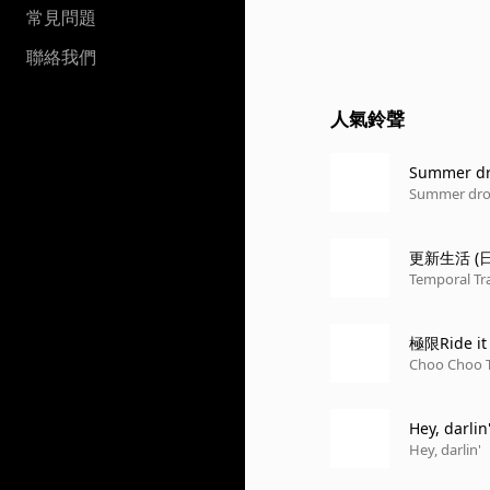
常見問題
聯絡我們
人氣鈴聲
Summer d
Summer dr
更新生活 
Temporal Tr
極限Ride 
Choo Choo 
Hey, darlin
Hey, darlin'