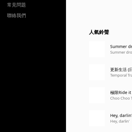
常見問題
聯絡我們
人氣鈴聲
Summer d
Summer dr
更新生活 
Temporal Tr
極限Ride 
Choo Choo 
Hey, darlin
Hey, darlin'