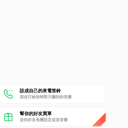
設成自己的來電答鈴
朋友打給你時對方聽到的音樂
幫你的好友買單
送你好友免費設定這首音樂