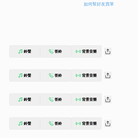
如何幫好友買單
鈴聲
答鈴
背景音樂
鈴聲
答鈴
背景音樂
鈴聲
答鈴
背景音樂
鈴聲
答鈴
背景音樂