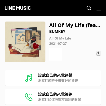
All Of My Life (feat.
Babylon)
BUMKEY
All Of My Life
2021-07-27
設成自己的來電鈴聲
朋友打來時手機響起的音樂
設成自己的來電答鈴
朋友打給你時對方聽到的音樂