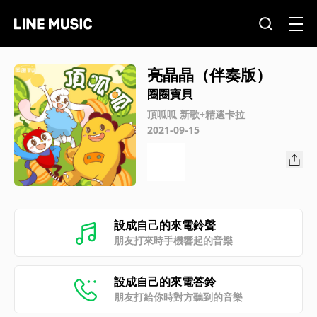
亮晶晶（伴奏版）
圈圈寶貝
頂呱呱 新歌+精選卡拉
2021-09-15
設成自己的來電鈴聲
朋友打來時手機響起的音樂
設成自己的來電答鈴
朋友打給你時對方聽到的音樂