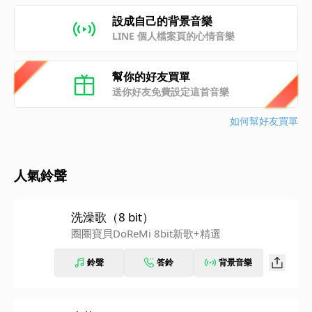
設成自己的背景音樂
LINE 個人檔案頁的心情音樂
幫你的好友買單
送你好友免費設定這首音樂
如何幫好友買單
人氣鈴聲
洗澡歌（8 bit）
圈圈寶貝DoReMi 8bit新歌+精選
鈴聲
答鈴
背景音樂