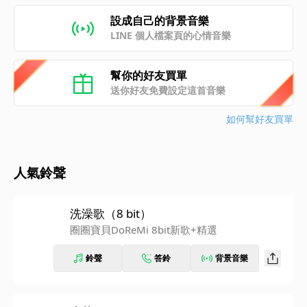
設成自己的背景音樂
LINE 個人檔案頁的心情音樂
幫你的好友買單
送你好友免費設定這首音樂
如何幫好友買單
人氣鈴聲
洗澡歌（8 bit）
圈圈寶貝DoReMi 8bit新歌+精選
鈴聲
答鈴
背景音樂