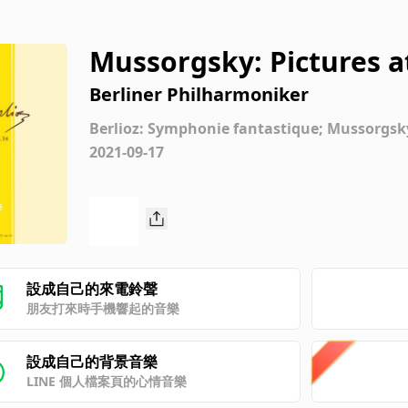
Mussorgsky: Pictures at
vel: No. 5 Ballet Of The
Berliner Philharmoniker
Berlioz: Symphonie fantastique; Mussorgsky:
The Deutsche Grammophon Legacy: Volume
2021-09-17
設成自己的來電鈴聲
朋友打來時手機響起的音樂
設成自己的背景音樂
LINE 個人檔案頁的心情音樂