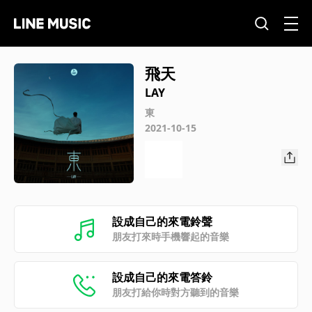
飛天
LAY
東
2021-10-15
設成自己的來電鈴聲
朋友打來時手機響起的音樂
設成自己的來電答鈴
朋友打給你時對方聽到的音樂