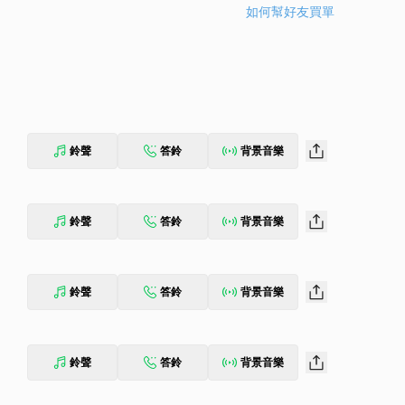
如何幫好友買單
鈴聲
答鈴
背景音樂
鈴聲
答鈴
背景音樂
鈴聲
答鈴
背景音樂
鈴聲
答鈴
背景音樂