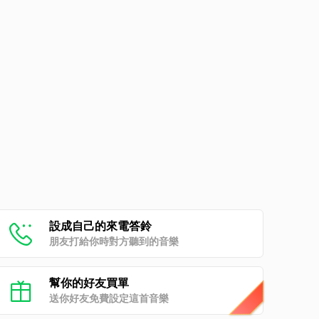
設成自己的來電答鈴
朋友打給你時對方聽到的音樂
幫你的好友買單
送你好友免費設定這首音樂