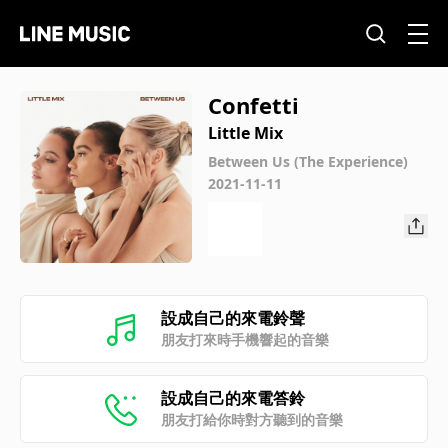
Confetti
Little Mix
Between Us (The Experience)
2021-11-11
設成自己的來電鈴聲
朋友打來時手機響起的音樂
設成自己的來電答鈴
朋友打給你時對方聽到的音樂