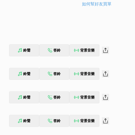
如何幫好友買單
鈴聲
答鈴
背景音樂
鈴聲
答鈴
背景音樂
鈴聲
答鈴
背景音樂
鈴聲
答鈴
背景音樂