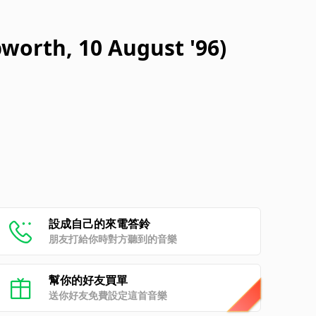
bworth, 10 August '96)
設成自己的來電答鈴
朋友打給你時對方聽到的音樂
幫你的好友買單
送你好友免費設定這首音樂