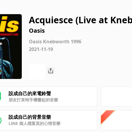
Acquiesce (Live at Kne
Oasis
Oasis Knebworth 1996
2021-11-19
設成自己的來電鈴聲
朋友打來時手機響起的音樂
設成自己的背景音樂
LINE 個人檔案頁的心情音樂