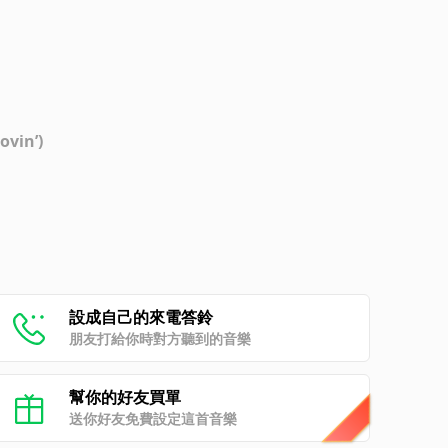
ovin’)
設成自己的來電答鈴
朋友打給你時對方聽到的音樂
幫你的好友買單
送你好友免費設定這首音樂