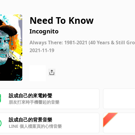
Need To Know
Incognito
Always There: 1981-2021 (40 Years & Still Gro
2021-11-19
設成自己的來電鈴聲
朋友打來時手機響起的音樂
設成自己的背景音樂
LINE 個人檔案頁的心情音樂