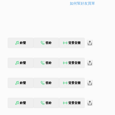
如何幫好友買單
鈴聲
答鈴
背景音樂
鈴聲
答鈴
背景音樂
鈴聲
答鈴
背景音樂
鈴聲
答鈴
背景音樂