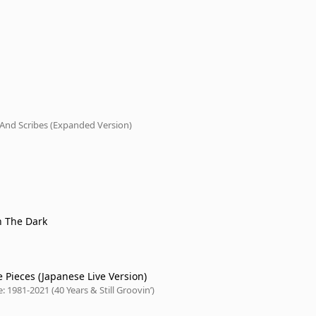
 And Scribes (Expanded Version)
n The Dark
 Pieces (Japanese Live Version)
: 1981-2021 (40 Years & Still Groovin’)