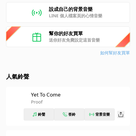
設成自己的背景音樂
LINE 個人檔案頁的心情音樂
幫你的好友買單
送你好友免費設定這首音樂
如何幫好友買單
人氣鈴聲
Yet To Come
Proof
鈴聲
答鈴
背景音樂