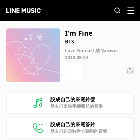
I'm Fine
BTS
Love Yourself 結 'Answer'
2018-08-24
設成自己的來電鈴聲
朋友打來時手機響起的音樂
設成自己的來電答鈴
朋友打給你時對方聽到的音樂