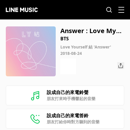
Answer : Love Myse
lf
BTS
Love Yourself 結 'Answer'
2018-08-24
設成自己的來電鈴聲
朋友打來時手機響起的音樂
設成自己的來電答鈴
朋友打給你時對方聽到的音樂