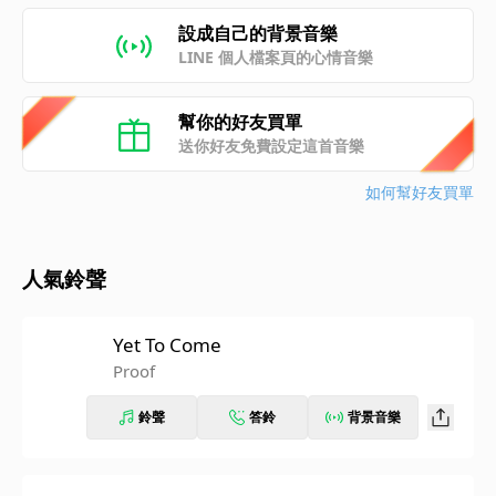
設成自己的背景音樂
LINE 個人檔案頁的心情音樂
幫你的好友買單
送你好友免費設定這首音樂
如何幫好友買單
人氣鈴聲
Yet To Come
Proof
鈴聲
答鈴
背景音樂