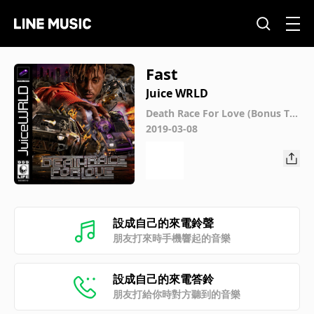
Fast
Juice WRLD
Death Race For Love (Bonus Tra
ck Version)
2019-03-08
設成自己的來電鈴聲
朋友打來時手機響起的音樂
設成自己的來電答鈴
朋友打給你時對方聽到的音樂