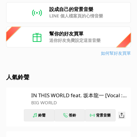
設成自己的背景音樂
LINE 個人檔案頁的心情音樂
幫你的好友買單
送你好友免費設定這首音樂
如何幫好友買單
人氣鈴聲
IN THIS WORLD feat. 坂本龍一 [Vocal :
滿島光]
BIG WORLD
鈴聲
答鈴
背景音樂