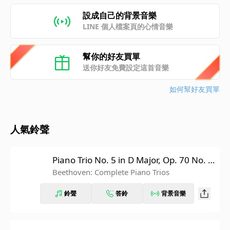
設成自己的背景音樂
LINE 個人檔案頁的心情音樂
幫你的好友買單
送你好友免費設定這首音樂
如何幫好友買單
人氣鈴聲
Piano Trio No. 5 in D Major, Op. 70 No. 1
"Ghost": I. Allegro vivace e con brio
Beethoven: Complete Piano Trios
鈴聲
答鈴
背景音樂