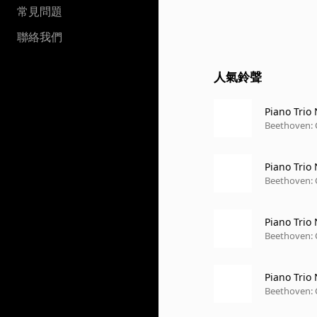
常見問題
聯絡我們
人氣鈴聲
Piano Trio 
Beethoven: 
Piano Trio 
Beethoven: 
Piano Trio 
Beethoven: 
Piano Trio 
Beethoven: 