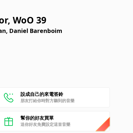
jor, WoO 39
an, Daniel Barenboim
設成自己的來電答鈴
朋友打給你時對方聽到的音樂
幫你的好友買單
送你好友免費設定這首音樂