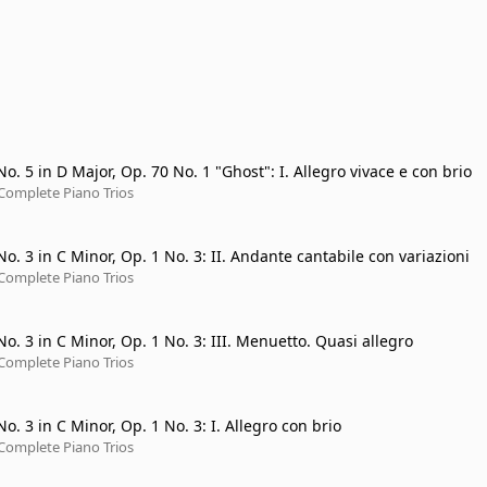
No. 5 in D Major, Op. 70 No. 1 "Ghost": I. Allegro vivace e con brio
Complete Piano Trios
No. 3 in C Minor, Op. 1 No. 3: II. Andante cantabile con variazioni
Complete Piano Trios
No. 3 in C Minor, Op. 1 No. 3: III. Menuetto. Quasi allegro
Complete Piano Trios
No. 3 in C Minor, Op. 1 No. 3: I. Allegro con brio
Complete Piano Trios