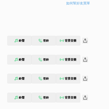
如何幫好友買單
鈴聲
答鈴
背景音樂
鈴聲
答鈴
背景音樂
鈴聲
答鈴
背景音樂
鈴聲
答鈴
背景音樂