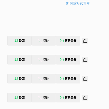
如何幫好友買單
鈴聲
答鈴
背景音樂
鈴聲
答鈴
背景音樂
鈴聲
答鈴
背景音樂
鈴聲
答鈴
背景音樂