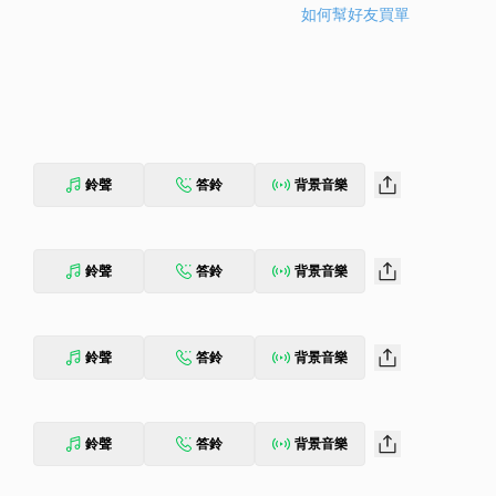
如何幫好友買單
鈴聲
答鈴
背景音樂
鈴聲
答鈴
背景音樂
鈴聲
答鈴
背景音樂
鈴聲
答鈴
背景音樂