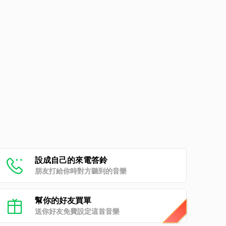
設成自己的來電答鈴
朋友打給你時對方聽到的音樂
幫你的好友買單
送你好友免費設定這首音樂