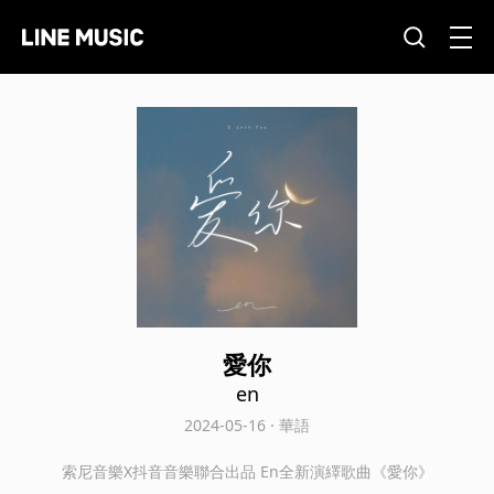
愛你
en
2024-05-16 · 華語
索尼音樂X抖音音樂聯合出品 En全新演繹歌曲《愛你》