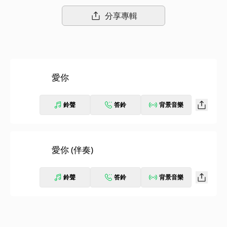
分享專輯
愛你
鈴聲
答鈴
背景音樂
愛你 (伴奏)
鈴聲
答鈴
背景音樂