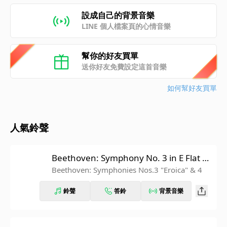
設成自己的背景音樂
LINE 個人檔案頁的心情音樂
幫你的好友買單
送你好友免費設定這首音樂
如何幫好友買單
人氣鈴聲
Beethoven: Symphony No. 3 in E Flat M
ajor, Op. 55 "Eroica": IV. Finale. Allegro
Beethoven: Symphonies Nos.3 "Eroica" & 4
molto (Recorded 1962)
鈴聲
答鈴
背景音樂