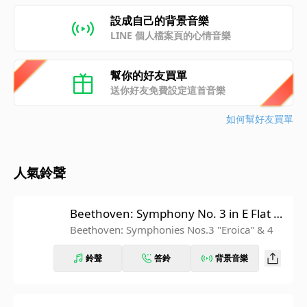
設成自己的背景音樂
LINE 個人檔案頁的心情音樂
幫你的好友買單
送你好友免費設定這首音樂
如何幫好友買單
人氣鈴聲
Beethoven: Symphony No. 3 in E Flat M
ajor, Op. 55 "Eroica": IV. Finale. Allegro
Beethoven: Symphonies Nos.3 "Eroica" & 4
molto (Recorded 1962)
鈴聲
答鈴
背景音樂