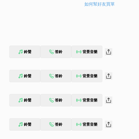
如何幫好友買單
鈴聲
答鈴
背景音樂
鈴聲
答鈴
背景音樂
鈴聲
答鈴
背景音樂
鈴聲
答鈴
背景音樂