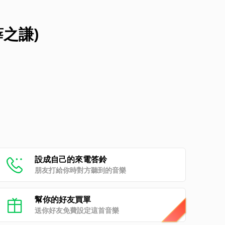
薛之謙)
設成自己的來電答鈴
朋友打給你時對方聽到的音樂
幫你的好友買單
送你好友免費設定這首音樂