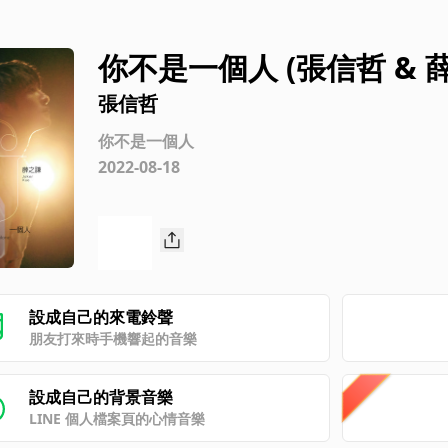
你不是一個人 (張信哲 & 
張信哲
你不是一個人
2022-08-18
設成自己的來電鈴聲
朋友打來時手機響起的音樂
設成自己的背景音樂
LINE 個人檔案頁的心情音樂