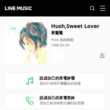
Hush,Sweet Lover
黃鶯鶯
Pure 純純慾動
1996-05-24
設成自己的來電鈴聲
朋友打來時手機響起的音樂
設成自己的來電答鈴
朋友打給你時對方聽到的音樂