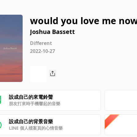
would you love me no
Joshua Bassett
Different
2022-10-27
設成自己的來電鈴聲
朋友打來時手機響起的音樂
設成自己的背景音樂
LINE 個人檔案頁的心情音樂