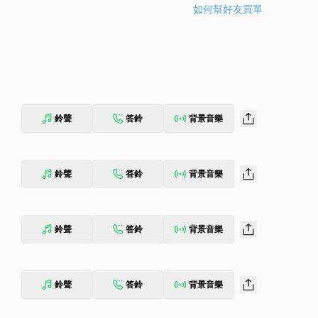
如何幫好友買單
鈴聲
答鈴
背景音樂
鈴聲
答鈴
背景音樂
鈴聲
答鈴
背景音樂
鈴聲
答鈴
背景音樂