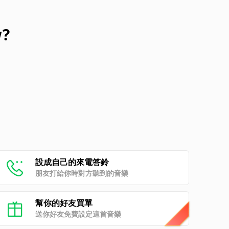
w?
設成自己的來電答鈴
朋友打給你時對方聽到的音樂
幫你的好友買單
送你好友免費設定這首音樂