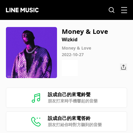
Money & Love
Wizkid
Money & Love
2022-10-27
設成自己的來電鈴聲
朋友打來時手機響起的音樂
設成自己的來電答鈴
朋友打給你時對方聽到的音樂