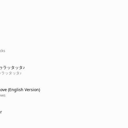
cks
ゥラッタッタ♪
ゥラッタッタ♪
ove (English Version)
ows
r