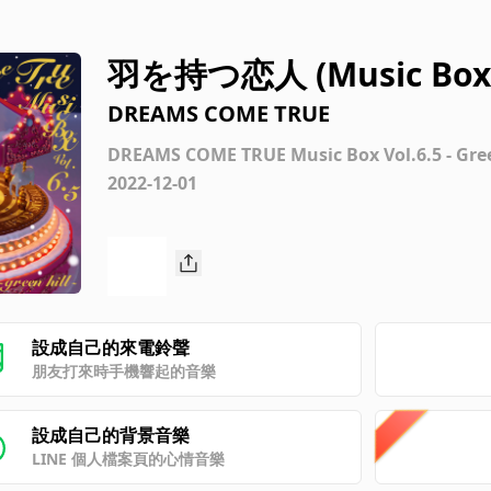
羽を持つ恋人 (Music Box 
DREAMS COME TRUE
DREAMS COME TRUE Music Box Vol.6.5 - Green
2022-12-01
設成自己的來電鈴聲
朋友打來時手機響起的音樂
設成自己的背景音樂
LINE 個人檔案頁的心情音樂