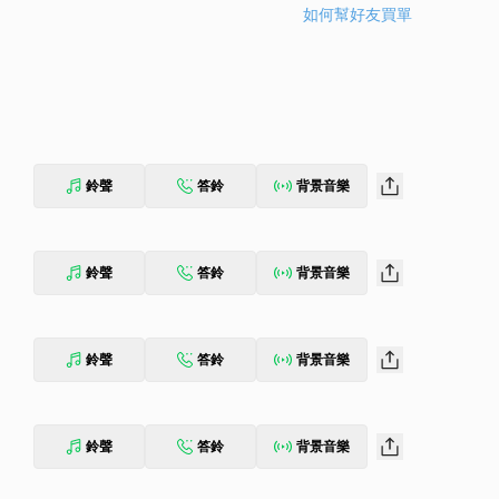
如何幫好友買單
鈴聲
答鈴
背景音樂
鈴聲
答鈴
背景音樂
鈴聲
答鈴
背景音樂
鈴聲
答鈴
背景音樂