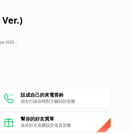
Ver.)
 Hill -
設成自己的來電答鈴
朋友打給你時對方聽到的音樂
幫你的好友買單
送你好友免費設定這首音樂