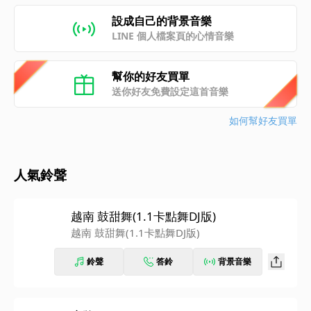
設成自己的背景音樂
LINE 個人檔案頁的心情音樂
幫你的好友買單
送你好友免費設定這首音樂
如何幫好友買單
人氣鈴聲
越南 鼓甜舞(1.1卡點舞DJ版)
越南 鼓甜舞(1.1卡點舞DJ版)
鈴聲
答鈴
背景音樂