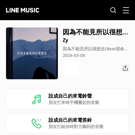
因為不能見所以很想念
(Beat宿命版)
Zy
因為不能見所以很想念(Beat宿命
版)
2024-03-08
設成自己的來電鈴聲
朋友打來時手機響起的音樂
設成自己的來電答鈴
朋友打給你時對方聽到的音樂