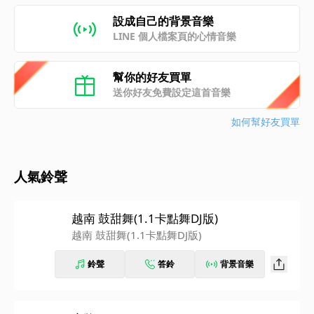
設成自己的背景音樂
LINE 個人檔案頁的心情音樂
幫你的好友買單
送你好友免費設定這首音樂
如何幫好友買單
人氣鈴聲
越南 鼓甜舞(1.1卡點舞DJ版)
越南 鼓甜舞(1.1卡點舞DJ版)
鈴聲
答鈴
背景音樂