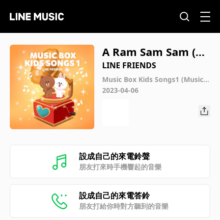
A Ram Sam Sam (M
usic Box Ver.)
LINE FRIENDS
Music Box Kids Songs1 (Music B
ox Ver.)
2023-04-06
設成自己的來電鈴聲
朋友打來時手機響起的音樂
設成自己的來電答鈴
朋友打給你時對方聽到的音樂