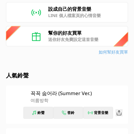
設成自己的背景音樂
LINE 個人檔案頁的心情音樂
幫你的好友買單
送你好友免費設定這首音樂
如何幫好友買單
人氣鈴聲
꼭꼭 숨어라 (Summer Ver.)
여름방학
鈴聲
答鈴
背景音樂