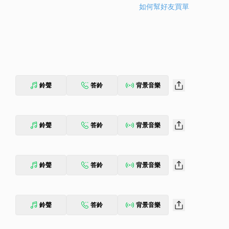
如何幫好友買單
鈴聲
答鈴
背景音樂
鈴聲
答鈴
背景音樂
鈴聲
答鈴
背景音樂
鈴聲
答鈴
背景音樂