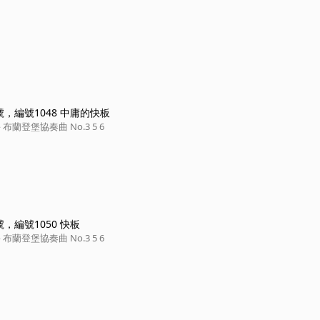
，編號1048 中庸的快板
蘭登堡協奏曲 No.3 5 6
，編號1050 快板
蘭登堡協奏曲 No.3 5 6