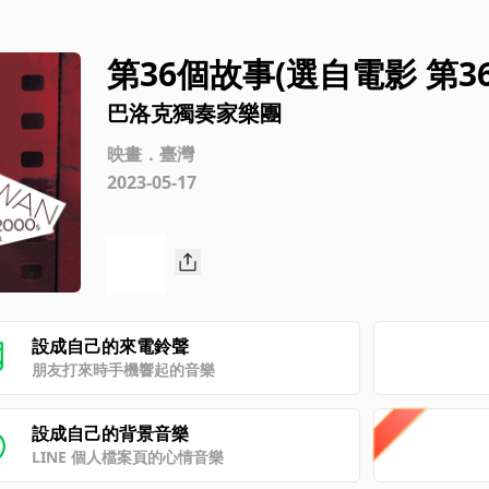
第36個故事(選自電影 第3
巴洛克獨奏家樂團
映畫．臺灣
2023-05-17
設成自己的來電鈴聲
朋友打來時手機響起的音樂
設成自己的背景音樂
LINE 個人檔案頁的心情音樂