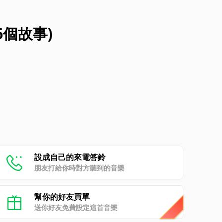
6個故事)
設成自己的來電答鈴
朋友打給你時對方聽到的音樂
幫你的好友買單
送你好友免費設定這首音樂