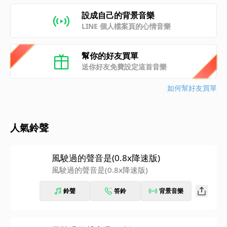
設成自己的背景音樂
LINE 個人檔案頁的心情音樂
幫你的好友買單
送你好友免費設定這首音樂
如何幫好友買單
人氣鈴聲
風駛過的聲音是(0.8x降速版)
風駛過的聲音是(0.8x降速版)
鈴聲
答鈴
背景音樂