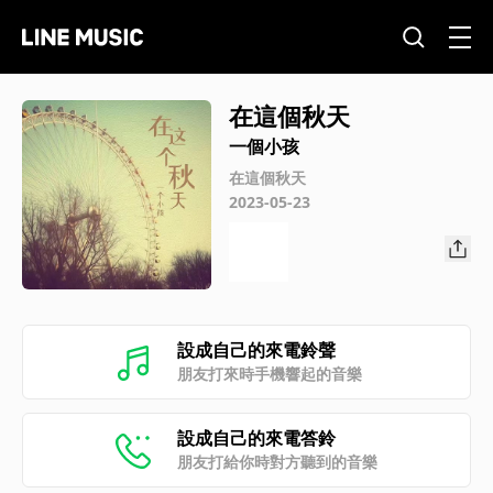
在這個秋天
一個小孩
在這個秋天
2023-05-23
設成自己的來電鈴聲
朋友打來時手機響起的音樂
設成自己的來電答鈴
朋友打給你時對方聽到的音樂