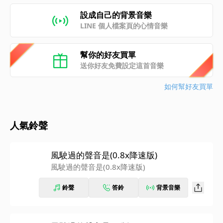
設成自己的背景音樂
LINE 個人檔案頁的心情音樂
幫你的好友買單
送你好友免費設定這首音樂
如何幫好友買單
人氣鈴聲
風駛過的聲音是(0.8x降速版)
風駛過的聲音是(0.8x降速版)
鈴聲
答鈴
背景音樂