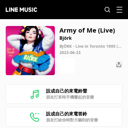
Army of Me (Live)
Björk
BJÖRK - Live in Toronto 1995 (Li
ve)
2023-06-23
設成自己的來電鈴聲
朋友打來時手機響起的音樂
設成自己的來電答鈴
朋友打給你時對方聽到的音樂