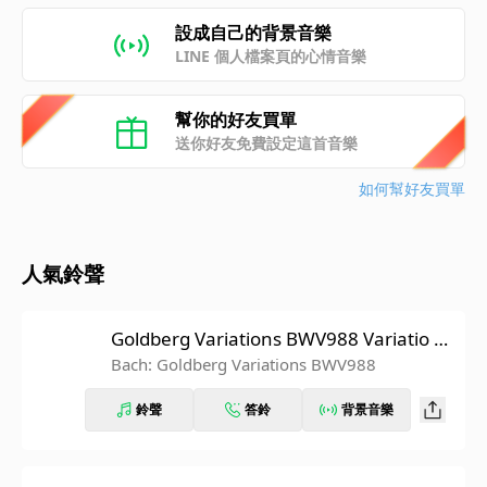
設成自己的背景音樂
LINE 個人檔案頁的心情音樂
幫你的好友買單
送你好友免費設定這首音樂
如何幫好友買單
人氣鈴聲
Goldberg Variations BWV988 Variatio 9.
Canone alla Terza. a 1 Clav.
Bach: Goldberg Variations BWV988
鈴聲
答鈴
背景音樂