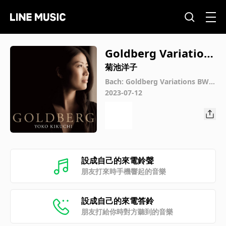
Goldberg Variation
s BWV988 Variatio 2
菊池洋子
5. a 2 Clav.
Bach: Goldberg Variations BWV
988
2023-07-12
設成自己的來電鈴聲
朋友打來時手機響起的音樂
設成自己的來電答鈴
朋友打給你時對方聽到的音樂