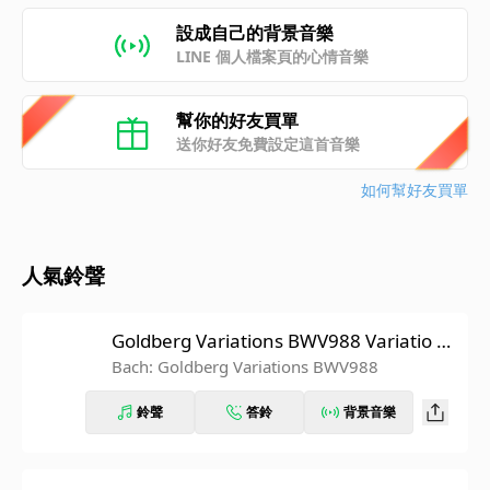
設成自己的背景音樂
LINE 個人檔案頁的心情音樂
幫你的好友買單
送你好友免費設定這首音樂
如何幫好友買單
人氣鈴聲
Goldberg Variations BWV988 Variatio 9.
Canone alla Terza. a 1 Clav.
Bach: Goldberg Variations BWV988
鈴聲
答鈴
背景音樂