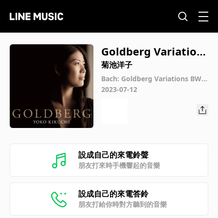
Goldberg Variation
s BWV988 Variatio 3
菊池洋子
0. Quodlibet. a 1 Cla
Bach: Goldberg Variations BWV
988
2023-07-12
v.
設成自己的來電鈴聲
朋友打來時手機響起的音樂
設成自己的來電答鈴
朋友打給你時對方聽到的音樂