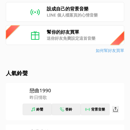
設成自己的背景音樂
LINE 個人檔案頁的心情音樂
幫你的好友買單
送你好友免費設定這首音樂
如何幫好友買單
人氣鈴聲
戀曲1990
昨日情歌
鈴聲
答鈴
背景音樂