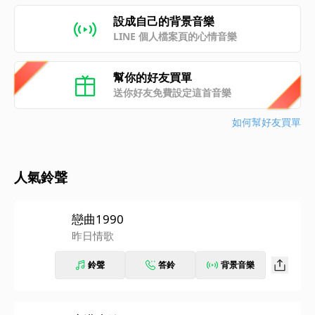
設成自己的背景音樂
LINE 個人檔案頁的心情音樂
幫你的好友買單
送你好友免費設定這首音樂
如何幫好友買單
人氣鈴聲
戀曲1990
昨日情歌
鈴聲
答鈴
背景音樂