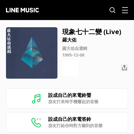
現象七十二變 (Live)
羅大佑
羅大佑自選輯
1995-12-08
設成自己的來電鈴聲
朋友打來時手機響起的音樂
設成自己的來電答鈴
朋友打給你時對方聽到的音樂