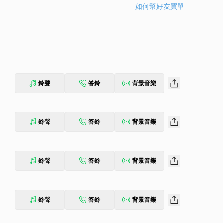
如何幫好友買單
鈴聲
答鈴
背景音樂
鈴聲
答鈴
背景音樂
鈴聲
答鈴
背景音樂
鈴聲
答鈴
背景音樂