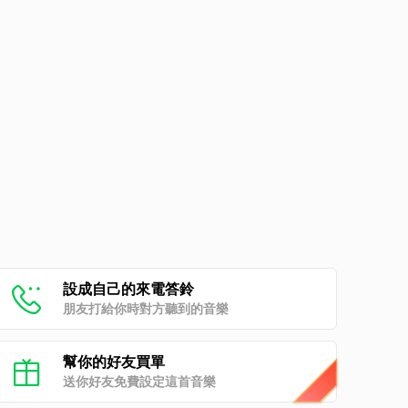
設成自己的來電答鈴
朋友打給你時對方聽到的音樂
幫你的好友買單
送你好友免費設定這首音樂