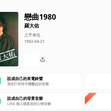
戀曲1980
羅大佑
之乎者也
1982-04-21
設成自己的來電鈴聲
朋友打來時手機響起的音樂
設成自己的背景音樂
LINE 個人檔案頁的心情音樂