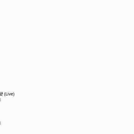
(Live)
輯
輯