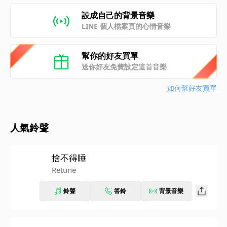
設成自己的背景音樂
LINE 個人檔案頁的心情音樂
幫你的好友買單
送你好友免費設定這首音樂
如何幫好友買單
人氣鈴聲
捨不得睡
Retune
鈴聲
答鈴
背景音樂