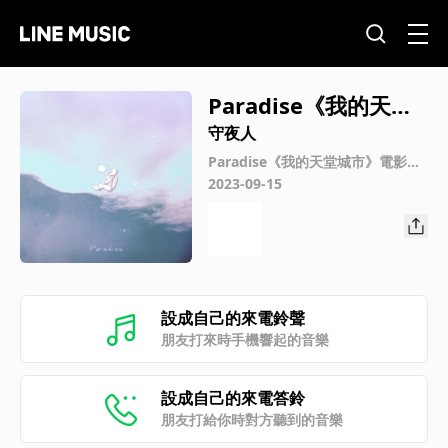
Paradise《我的天堂
城市》電影主題曲
守夜人
Paradise《我的天堂城市》電影主
題曲
2023-09-15
設成自己的來電鈴聲
朋友打來時手機響起的音樂
設成自己的來電答鈴
朋友打給你時對方聽到的音樂